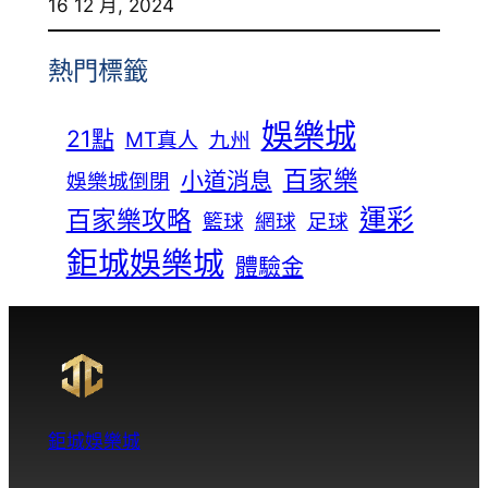
16 12 月, 2024
熱門標籤
娛樂城
21點
MT真人
九州
百家樂
小道消息
娛樂城倒閉
運彩
百家樂攻略
籃球
網球
足球
鉅城娛樂城
體驗金
鉅城娛樂城