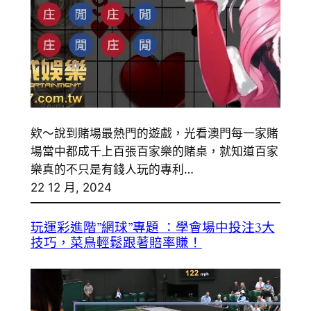
欸～說到賭場最熱門的遊戲，光看澳門每一家賭
場當中都成千上百張百家樂的賭桌，就知道百家
樂真的不只是有錢人玩的專利…
22 12 月, 2024
玩運彩進階”網球”專題 ：學會場中投注3大
技巧，菜鳥輕鬆跟著賠率賺！