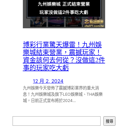
博彩行業驚天爆雷！九州娛
樂城結束營業，震撼玩家！
資金該何去何從？沒做這2件
事的玩家吃大虧
12 月 2, 2024
九州娛樂今天發佈了震撼博彩業界的重大消
息！九州娛樂城及旗下LEO娛樂城、THA娛樂
城，日前正式宣布將於2024…
搜
搜尋
尋