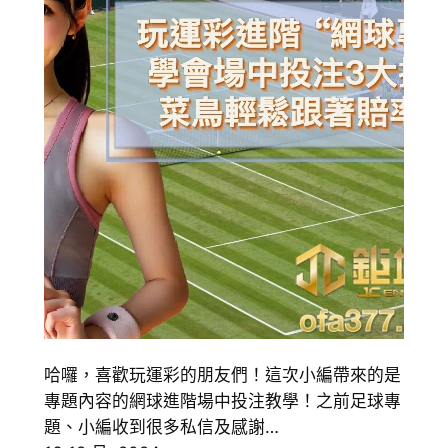
哈囉，喜歡玩運彩的朋友們！這次小編帶來的是
專題內容的網球進階場中投注教學！之前足球專
題、小編收到很多私信及感謝…